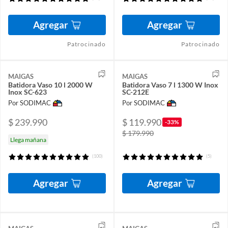
Agregar
Agregar
Patrocinado
Patrocinado
MAIGAS
MAIGAS
Batidora Vaso 10 l 2000 W
Batidora Vaso 7 l 1300 W Inox
Inox SC-623
SC-212E
Por SODIMAC
Por SODIMAC
$ 239.990
$ 119.990
-33%
$ 179.990
Llega mañana
(100)
(5)
Agregar
Agregar