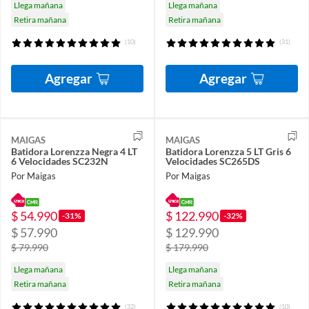
Llega mañana
Llega mañana
Retira mañana
Retira mañana
(10)
(31)
Agregar
Agregar
MAIGAS
MAIGAS
Batidora Lorenzza Negra 4 LT
Batidora Lorenzza 5 LT Gris 6
6 Velocidades SC232N
Velocidades SC265DS
Por Maigas
Por Maigas
$ 54.990
$ 122.990
-31%
-32%
$ 57.990
$ 129.990
$ 79.990
$ 179.990
Llega mañana
Llega mañana
Retira mañana
Retira mañana
(32)
(10)