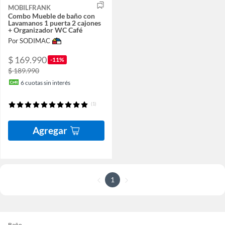
MOBILFRANK
Combo Mueble de baño con
Lavamanos 1 puerta 2 cajones
+ Organizador WC Café
Por SODIMAC
$ 169.990
-11%
$ 189.990
6
cuotas sin interés
(1)
Agregar
1
Baño