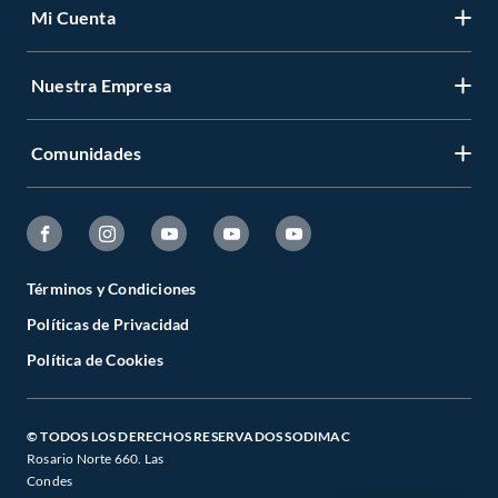
Mi Cuenta
Nuestra Empresa
Comunidades
Términos y Condiciones
Políticas de Privacidad
Política de Cookies
© TODOS LOS DERECHOS RESERVADOS SODIMAC
Rosario Norte 660. Las
Condes