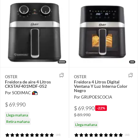
OSTER
OSTER
Freidora de aire 4 Litros
Freidora 4 Litros Digital
CKSTAF401MDF-052
Ventana Y Luz Interna Color
Negro
Por SODIMAC
Por GRUPOESCOCIA
$ 69.990
$ 69.990
-22%
$ 89.990
Llega mañana
Retira mañana
Llega mañana
(64)
(66)