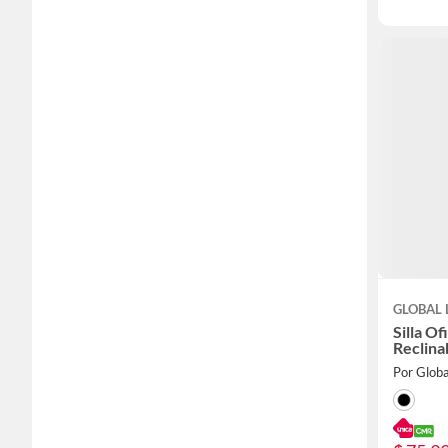
GLOBAL 
Silla O
Reclin
Por Globa