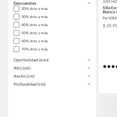
JUST HO
Descuentos
Silla Es
20% dcto y más
Blanco
30% dcto y más
Por SOD
40% dcto y más
$ 39.9
50% dcto y más
60% dcto y más
70% dcto y más
Oportunidad única
Alto (cm)
Ancho (cm)
Profundidad (cm)