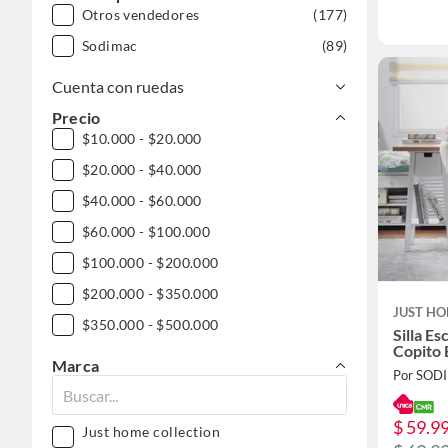
Otros vendedores
(177)
Sodimac
(89)
Cuenta con ruedas
Precio
$10.000 - $20.000
$20.000 - $40.000
$40.000 - $60.000
$60.000 - $100.000
$100.000 - $200.000
$200.000 - $350.000
JUST HO
$350.000 - $500.000
Silla Es
Copito 
Marca
Por SOD
$ 59.9
Just home collection