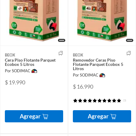
BEOX
BEOX
Cera Piso Flotante Parquet
Removedor Ceras Piso
Ecobox 5 Litros
Flotante Parquet Ecobox 5
Litros
Por SODIMAC
Por SODIMAC
$ 19.990
$ 16.990
(3)
Agregar
Agregar