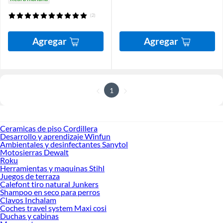
(2)
Agregar
Agregar
1
Ceramicas de piso Cordillera
Desarrollo y aprendizaje Winfun
Ambientales y desinfectantes Sanytol
Motosierras Dewalt
Roku
Herramientas y maquinas Stihl
Juegos de terraza
Calefont tiro natural Junkers
Shampoo en seco para perros
Clavos Inchalam
Coches travel system Maxi cosi
Duchas y cabinas