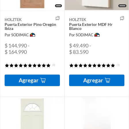
HOLZTEK
HOLZTEK
Puerta Exterior Pino Oregón
Puerta Exterior MDF Hr
Ibiza
Blanco
Por SODIMAC
Por SODIMAC
$ 144.990 -
$ 49.490 -
$ 164.990
$ 83.590
(4)
(1)
Agregar
Agregar