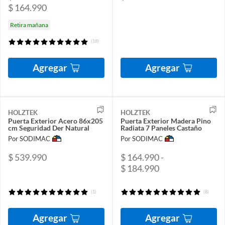
$ 164.990
Retira mañana
(18)
Agregar
Agregar
HOLZTEK
HOLZTEK
Puerta Exterior Acero 86x205
Puerta Exterior Madera Pino
cm Seguridad Der Natural
Radiata 7 Paneles Castaño
Por SODIMAC
Por SODIMAC
$ 539.990
$ 164.990 -
$ 184.990
(1)
(8)
Agregar
Agregar