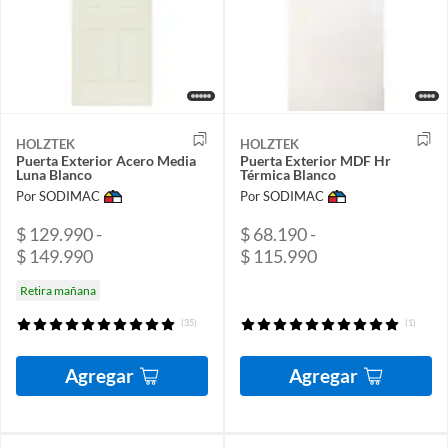
HOLZTEK
HOLZTEK
Puerta Exterior Acero Media
Puerta Exterior MDF Hr
Luna Blanco
Térmica Blanco
Por SODIMAC
Por SODIMAC
$ 129.990 -
$ 68.190 -
$ 149.990
$ 115.990
Retira mañana
(35)
(1)
Agregar
Agregar