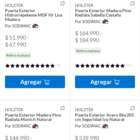
HOLZTEK
HOLZTEK
Puerta Exterior
Puerta Exterior Madera Pino
Hidrorrepelente MDF Hr Lisa
Radiata Sabella Castaño
Madera
Por SODIMAC
Por SODIMAC
$ 164.990 -
$ 51.990 -
$ 184.990
$ 67.990
Retira mañana
Retira mañana
(9)
(19)
Agregar
Agregar
HOLZTEK
HOLZTEK
Puerta Exterior Madera Pino
Puerta Exterior Acero 86x205
Radiata Munich Natural
cm Seguridad Izq Natural
Por SODIMAC
Por SODIMAC
$ 144.990 -
$ 539.990