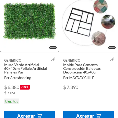
GENERICO
GENERICO
Muro Verde Artificial
Molde Para Cemento
60x40cm Follaje Artificial
Construcción Baldosas
Paneles Par
Decoración 40x40cm
Por Arcashopping
Por MAYDAY CHILE
$ 6.380
$ 7.390
-10%
$ 7.090
Llega hoy
Agregar
Agregar