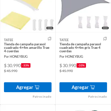
TATEE
TATEE
Tienda de campaña parasol
Tienda de campaña parasol
cuadrado 4×4m amarillo Trae
cuadrado 4×4m gris Trae 4
4 cuerdas
cuerdas
Por HONEYBUG
Por HONEYBUG
$ 30.990
$ 30.990
-33%
-33%
$ 45.990
$ 45.990
Agregar
Agregar
Patrocinado
Patrocinado