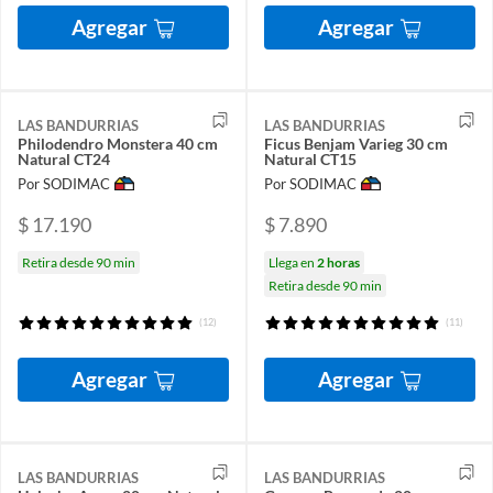
Agregar
Agregar
LAS BANDURRIAS
LAS BANDURRIAS
Philodendro Monstera 40 cm
Ficus Benjam Varieg 30 cm
Natural CT24
Natural CT15
Por SODIMAC
Por SODIMAC
$ 17.190
$ 7.890
Retira desde 90 min
Llega en
2 horas
Retira desde 90 min
(12)
(11)
Agregar
Agregar
LAS BANDURRIAS
LAS BANDURRIAS