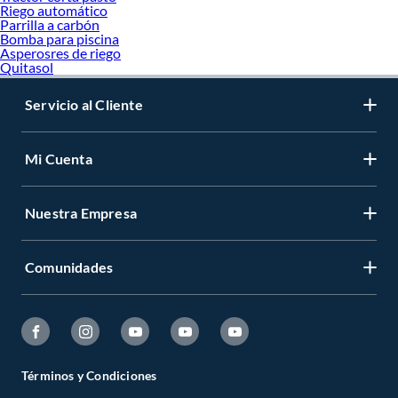
Riego automático
Parrilla a carbón
Bomba para piscina
Asperosres de riego
Quitasol
Servicio al Cliente
Mi Cuenta
Nuestra Empresa
Comunidades
Términos y Condiciones