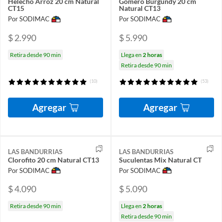
Helecho Arroz 20 cm Natural
Gomero Burgundy 20 cm
CT15
Natural CT13
Por SODIMAC
Por SODIMAC
$ 2.990
$ 5.990
Retira desde 90 min
Llega en
2 horas
Retira desde 90 min
(10)
(53)
Agregar
Agregar
LAS BANDURRIAS
LAS BANDURRIAS
Clorofito 20 cm Natural CT13
Suculentas Mix Natural CT
Por SODIMAC
Por SODIMAC
$ 4.090
$ 5.090
Retira desde 90 min
Llega en
2 horas
Retira desde 90 min