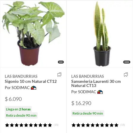
LAS BANDURRIAS
LAS BANDURRIAS
Sigonio 10 cm Natural CT12
Sansevieria Laurenti 30 cm
Natural CT13
Por SODIMAC
Por SODIMAC
$ 6.090
$ 16.290
Llega en
2 horas
Retira desde 90 min
Retira desde 90 min
(15)
(15)