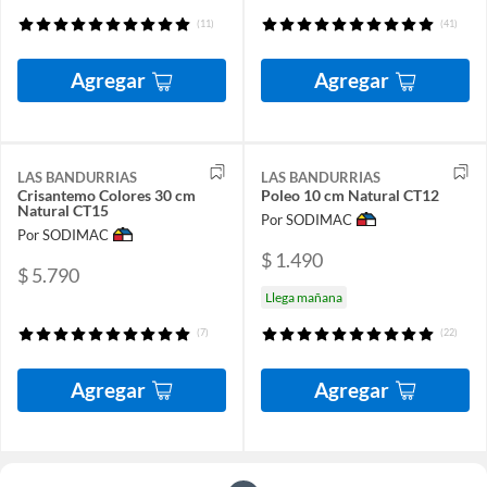
(11)
(41)
Agregar
Agregar
LAS BANDURRIAS
LAS BANDURRIAS
Crisantemo Colores 30 cm
Poleo 10 cm Natural CT12
Natural CT15
Por SODIMAC
Por SODIMAC
$ 1.490
$ 5.790
Llega mañana
(7)
(22)
Agregar
Agregar