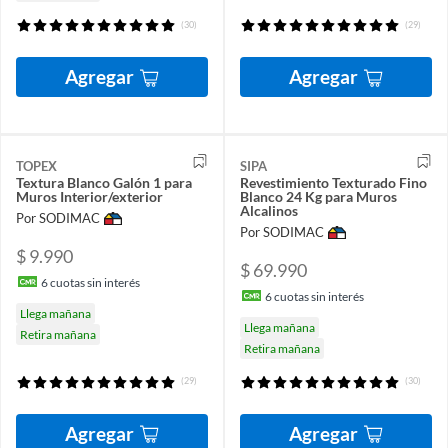
(30)
(29)
Agregar
Agregar
TOPEX
SIPA
Textura Blanco Galón 1 para
Revestimiento Texturado Fino
Muros Interior/exterior
Blanco 24 Kg para Muros
Alcalinos
Por SODIMAC
Por SODIMAC
$ 9.990
$ 69.990
6
cuotas sin interés
6
cuotas sin interés
Llega mañana
Llega mañana
Retira mañana
Retira mañana
(29)
(30)
Agregar
Agregar