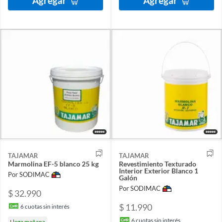
Agregar
Agregar
TAJAMAR
TAJAMAR
Marmolina EF-5 blanco 25 kg
Revestimiento Texturado
Interior Exterior Blanco 1
Por SODIMAC
Galón
Por SODIMAC
$ 32.990
$ 11.990
6
cuotas sin interés
6
cuotas sin interés
Llega mañana