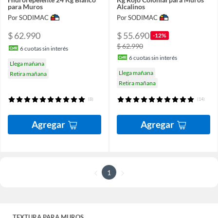
para Muros
Alcalinos
Por SODIMAC
Por SODIMAC
$ 62.990
$ 55.690
-12%
$ 62.990
6
cuotas sin interés
6
cuotas sin interés
Llega mañana
Llega mañana
Retira mañana
Retira mañana
(8)
(14)
Agregar
Agregar
1
TEXTURA PARA MUROS