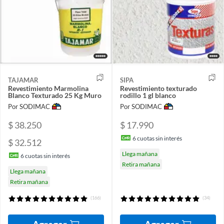
TAJAMAR
SIPA
Revestimiento Marmolina
Revestimiento texturado
Blanco Texturado 25 Kg Muro
rodillo 1 gl blanco
Por SODIMAC
Por SODIMAC
$ 38.250
$ 17.990
6
cuotas sin interés
$ 32.512
Llega mañana
6
cuotas sin interés
Retira mañana
Llega mañana
Retira mañana
(166)
(34)