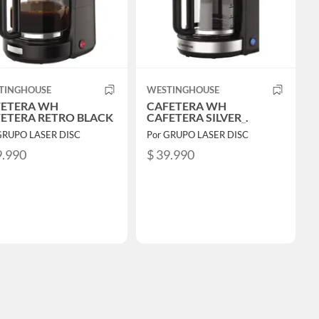
TINGHOUSE
WESTINGHOUSE
FETERA WH
CAFETERA WH
ETERA RETRO BLACK
CAFETERA SILVER_.
GRUPO LASER DISC
Por GRUPO LASER DISC
9.990
$ 39.990