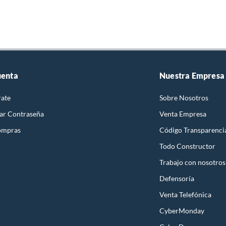
uenta
Nuestra Empresa
rate
Sobre Nosotros
ar Contraseña
Venta Empresa
ompras
Código Transparenci
Todo Constructor
Trabajo con nosotros
Defensoría
Venta Telefónica
CyberMonday