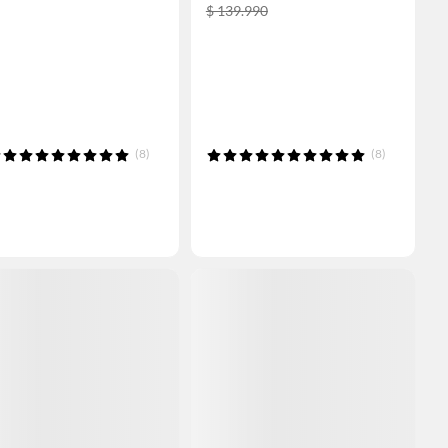
$ 139.990
(8)
(8)