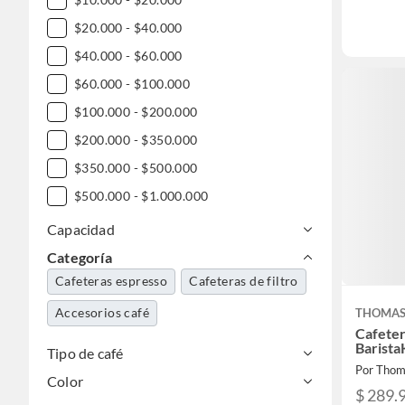
$20.000 - $40.000
$40.000 - $60.000
$60.000 - $100.000
$100.000 - $200.000
$200.000 - $350.000
$350.000 - $500.000
$500.000 - $1.000.000
Capacidad
Categoría
Cafeteras espresso
Cafeteras de filtro
Accesorios café
THOMA
Cafete
Barist
Tipo de café
Por Thom
Color
$ 289.