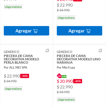
$ 22.990
Llega mañana
$ 34.990
Llega mañana
Agregar
Agregar
GENERICO
GENERICO
PIECERA DE CAMA
PIECERA DE CAMA
DECORATIVA MODELO
DECORATIVA MODELO LINO
PERLA BLANCO
NARANJA
Por ALL MEI SPA
Por Mei li spa
$ 22.990
-34%
$ 20.990
$ 34.990
-40%
$ 22.990
Llega mañana
$ 34.990
Llega mañana