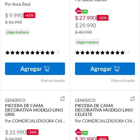
Por Aura Zeus
$ 9.990
-41%
$ 27.990
-32%
$ 16.990
$ 29.990
$ 40.990
Llega mañana
Llega mañana
(9)
(1)
Agregar
Agregar
Patrocinado
Patrocinado
GENERICO
GENERICO
PIECERA DE CAMA
PIECERA DE CAMA
DECORATIVA MODELO LINO
DECORATIVA MODELO LINO
GRIS
CELESTE
Por COMERCIALIZADORA CHIQUITITO SPA
Por COMERCIALIZADORA CHIQUITITO SPA
$ 22.990
-34%
$ 20.990
$ 34.990
-40%