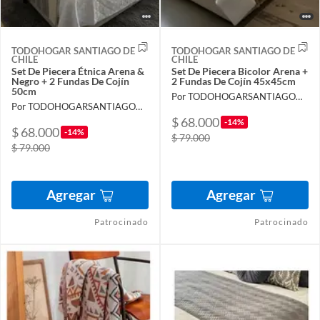
TODOHOGAR SANTIAGO DE
TODOHOGAR SANTIAGO DE
CHILE
CHILE
Set De Piecera Étnica Arena &
Set De Piecera Bicolor Arena +
Negro + 2 Fundas De Cojín
2 Fundas De Cojín 45x45cm
50cm
Por TODOHOGARSANTIAGODECHILE
Por TODOHOGARSANTIAGODECHILE
$ 68.000
-14%
$ 68.000
-14%
$ 79.000
$ 79.000
Agregar
Agregar
Patrocinado
Patrocinado