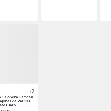
 Cajonera Camden
ajones de Varillas
afé Claro
a Ranco