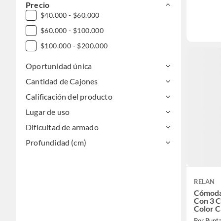
Precio
$40.000 - $60.000
$60.000 - $100.000
$100.000 - $200.000
Oportunidad única
Cantidad de Cajones
Calificación del producto
Lugar de uso
Dificultad de armado
Profundidad (cm)
RELAN
Cómoda
Con 3 C
Color C
Por Punt