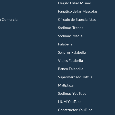
Hágalo Usted Mismo
Fanatico de las Mascotas
a Comercial
Círculo de Especialístas
Sodimac Trends
Sodimac Media
Falabella
Seguros Falabella
Viajes Falabella
Banco Falabella
Supermercado Tottus
Mallplaza
Sodimac YouTube
HUM YouTube
Constructor YouTube