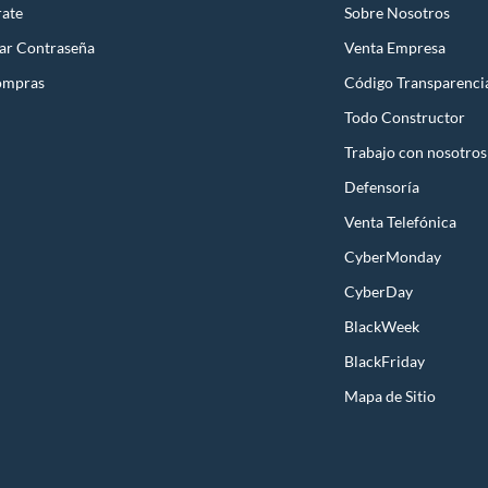
rate
Sobre Nosotros
ar Contraseña
Venta Empresa
ompras
Código Transparenci
Todo Constructor
Trabajo con nosotros
Defensoría
Venta Telefónica
CyberMonday
CyberDay
BlackWeek
BlackFriday
Mapa de Sitio