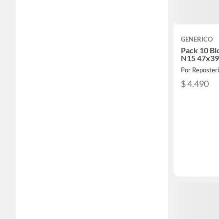
GENERICO
Pack 10 Bl
N15 47x3
Por Reposteri
$ 4.490