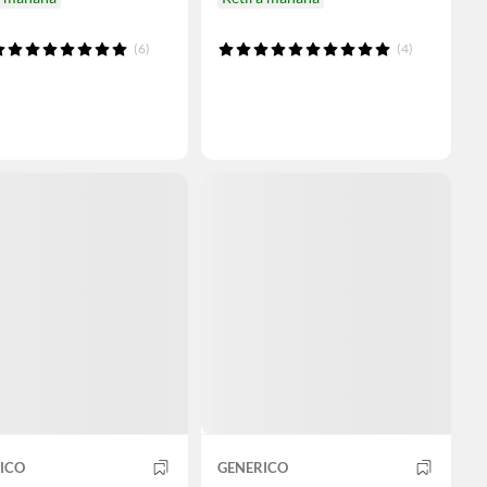
(6)
(4)
ICO
GENERICO