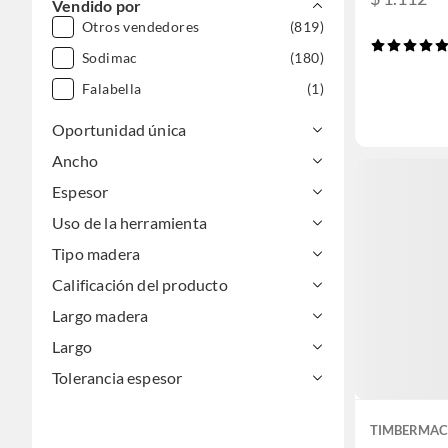
Vendido por
Otros vendedores
(819)
Sodimac
(180)
Falabella
(1)
Oportunidad única
Ancho
Espesor
Uso de la herramienta
Tipo madera
Calificación del producto
Largo madera
Largo
Tolerancia espesor
TIMBERMAC