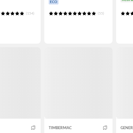
ECO
(154)
(55)
TIMBERMAC
GENER