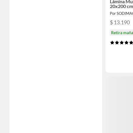
Lámina Mu
20x200 cm
Por SODIMA
$ 13.190
Retira mañ