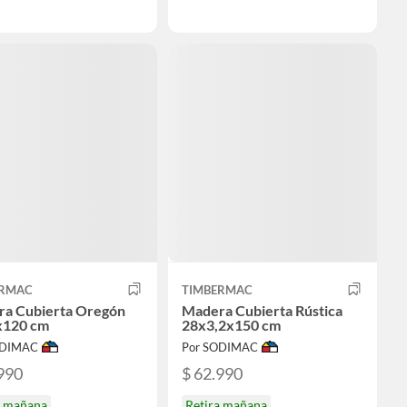
ERMAC
TIMBERMAC
a Cubierta Oregón
Madera Cubierta Rústica
x120 cm
28x3,2x150 cm
ODIMAC
Por SODIMAC
990
$ 62.990
a mañana
Retira mañana