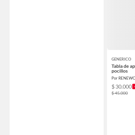
GENERICO
Tabla de ap
pocillos
Por RENEW
$ 30.000
$ 45.000