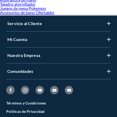
Taladro atornillador
Juegos de mesa Pokemon
Accesorios de bano Ofertabkn
Servicio al Cliente
Mi Cuenta
Nuestra Empresa
Comunidades
Términos y Condiciones
Políticas de Privacidad