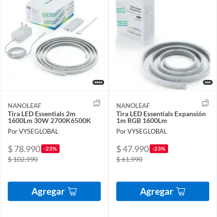
NANOLEAF
NANOLEAF
Tira LED Essentials 2m
Tira LED Essentials Expansión
1600Lm 30W 2700K6500K
1m RGB 1600Lm
Por VYSEGLOBAL
Por VYSEGLOBAL
$ 78.990
$ 47.990
-23%
-23%
$ 102.990
$ 61.990
Agregar
Agregar