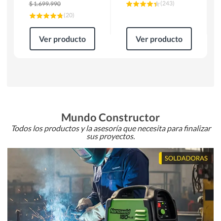
(
243
)
$
1.699.990
(
20
)
Ver producto
Ver producto
Mundo Constructor
Todos los productos y la asesoría que necesita para finalizar
sus proyectos.