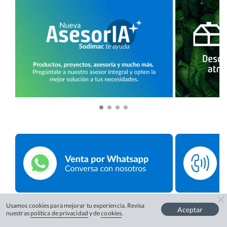
Usamos cookies para mejorar tu experiencia. Revisa
Aceptar
nuestras
política de privacidad
y de
cookies
.