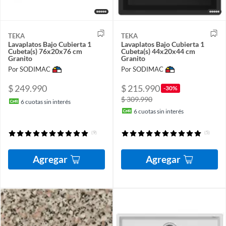
TEKA
TEKA
Lavaplatos Bajo Cubierta 1
Lavaplatos Bajo Cubierta 1
Cubeta(s) 76x20x76 cm
Cubeta(s) 44x20x44 cm
Granito
Granito
Por SODIMAC
Por SODIMAC
$ 249.990
$ 215.990
-30%
$ 309.990
6
cuotas sin interés
6
cuotas sin interés
(9)
(5)
Agregar
Agregar