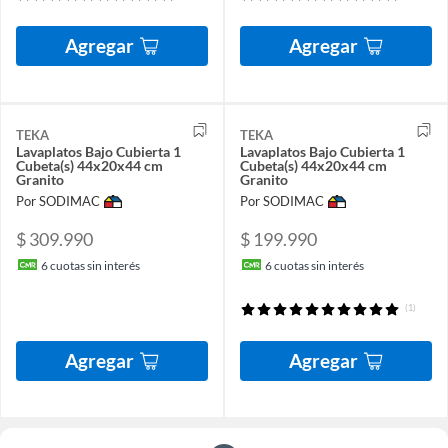
Agregar
Agregar
TEKA
TEKA
Lavaplatos Bajo Cubierta 1
Lavaplatos Bajo Cubierta 1
Cubeta(s) 44x20x44 cm
Cubeta(s) 44x20x44 cm
Granito
Granito
Por SODIMAC
Por SODIMAC
$ 309.990
$ 199.990
6
cuotas sin interés
6
cuotas sin interés
(1)
Agregar
Agregar