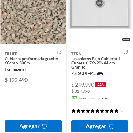
FILHER
TEKA
Cubierta posformada granito
Lavaplatos Bajo Cubierta 1
60cm x 300m
Cubeta(s) 76x20x44 cm
Granito
Por Imperial
Por SODIMAC
$ 122.490
$ 249.990
-22%
$ 319.990
6
cuotas sin interés
(1)
Agregar
Agregar