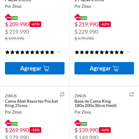
Por Zinus
Por Zinus
$ 209.990
$ 219.990
-65%
-62%
$ 219.990
$ 229.990
$ 599.990
$ 579.990
(36)
(16)
Agregar
Agregar
ZINUS
ZINUS
Cama Abel Resortes Pocket
Base de Cama King
King 25cms
180x200x30cm Heidi
Por Zinus
Por Zinus
$ 269.990
$ 139.990
-58%
-46%
$ 279.990
$ 149.990