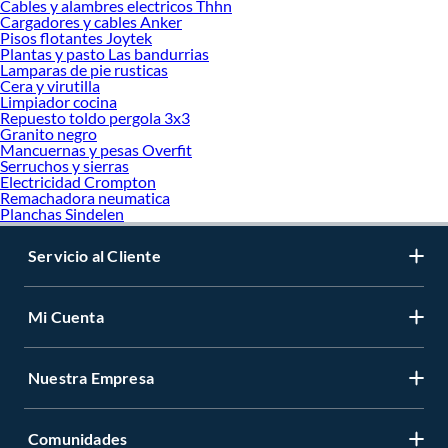
Cables y alambres electricos Thhn
Cargadores y cables Anker
Pisos flotantes Joytek
Plantas y pasto Las bandurrias
Lamparas de pie rusticas
Cera y virutilla
Limpiador cocina
Repuesto toldo pergola 3x3
Granito negro
Mancuernas y pesas Overfit
Serruchos y sierras
Electricidad Crompton
Remachadora neumatica
Planchas Sindelen
Servicio al Cliente
Mi Cuenta
Nuestra Empresa
Comunidades