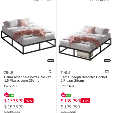
Patrocinado
Patrocinado
ZINUS
ZINUS
Cama Joseph Resortes Pocket
Cama Joseph Resortes Pocket
1.5 Plazas Long 25cms
2 Plazas 25cms
Por Zinus
Por Zinus
$ 179.990
$ 189.990
-67%
-69%
$ 189.990
$ 199.990
$ 539.990
$ 609.990