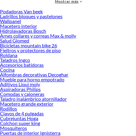
Mostrar más
accesorios de calidad que te ayudarán a crear un espacio más tú.
Podadoras Van beek
Desde remodelaciones hasta proyectos de decoración, estamos aquí para hacer
Ladrillos bloques y pastelones
tus ideas realidad. ¡Visítanos y encuentra todo lo que tenemos para ofrecerte en
Wallpanel
Camas!
Macetero interior
Hidrolavadoras Bosch
Explora la variedad de productos de Camas en Sodimac
Arnes collares y correas Max & molly
Salud Glomed
Herramientas, materiales y accesorios de calidad para tus proyectos y
Bicicletas mountain bike 26
renovación de espacios. ¡Visítanos y descubre todo lo que tenemos para
Fieltros y protectores de piso
ofrecerte!
Roldana
Taladros Ingco
Encuentra una amplia variedad de productos de Camas en Sodimac. Encuentra
Accesorios batidoras
todo lo necesario para tus proyectos de renovación y decoración. ¡Visítanos y
Cocina
haz tus ideas realidad!
Alfombras decorativas Decoghar
Mueble para horno empotrado
Aditivos Liqui moly
Aspiradoras Philips
Comodas y cajoneras
Taladro inalámbrico atornillador
Macetero grande exterior
Rodillos
Clavos de 4 pulgadas
Cubrejuntas Hoga
Colchon super king
Mosquiteros
Puertas de interior Ignisterra