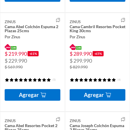
ZINUS
ZINUS
Cama Abel Colchón Espuma 2
Cama Cambril Resortes Pocket
Plazas 25cms
King 30cms
Por Zinus
Por Zinus
$ 219.990
$ 289.990
-61%
-65%
$ 229.990
$ 299.990
$ 569.990
$ 829.990
(5)
(4)
Agregar
Agregar
ZINUS
ZINUS
Cama Abel Resortes Pocket 2
Cama Joseph Colchón Espuma
Plazas 25cms
2 Plazas 25cms