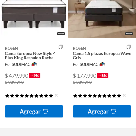
ROSEN
ROSEN
Cama Europea New Style 4
Cama 1.5 plazas Europea Wave
Plus King Respaldo Rachel
Gris
Por SODIMAC
Por SODIMAC
$ 479.990
$ 177.990
-49%
-48%
$ 939.990
$ 339.990
(2)
(7)
Agregar
Agregar