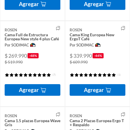
Agregar
Agregar
ROSEN
ROSEN
Cama Full de Estructura
Cama King Europea New
Europea New style 4 plus Café
ErgoT Café
Por SODIMAC
Por SODIMAC
$ 269.990
$ 339.990
-48%
-44%
$ 519.990
$ 609.990
(7)
(1)
Agregar
Agregar
ROSEN
ROSEN
Cama 1.5 plazas Europea Wave
Cama 2 Plazas Europea Ergo T
Gris
+ Respaldo