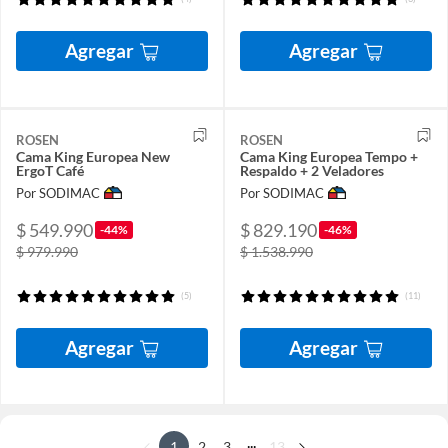
Agregar
Agregar
ROSEN
ROSEN
Cama King Europea New
Cama King Europea Tempo +
ErgoT Café
Respaldo + 2 Veladores
Por SODIMAC
Por SODIMAC
$ 549.990
$ 829.190
-44%
-46%
$ 979.990
$ 1.538.990
(5)
(11)
Agregar
Agregar
...
1
2
3
13