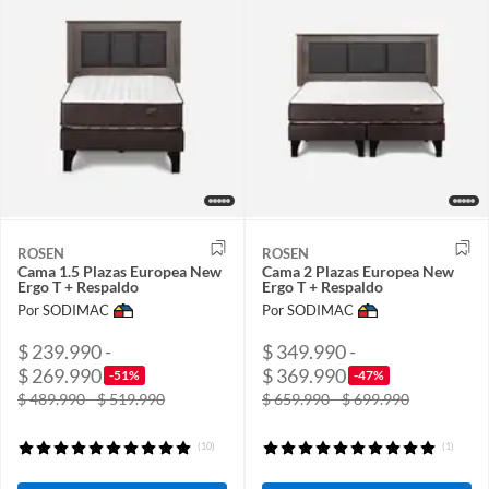
ROSEN
ROSEN
Cama 1.5 Plazas Europea New
Cama 2 Plazas Europea New
Ergo T + Respaldo
Ergo T + Respaldo
Por SODIMAC
Por SODIMAC
$ 239.990 -
$ 349.990 -
$ 269.990
$ 369.990
-51%
-47%
$ 489.990 - $ 519.990
$ 659.990 - $ 699.990
(10)
(1)