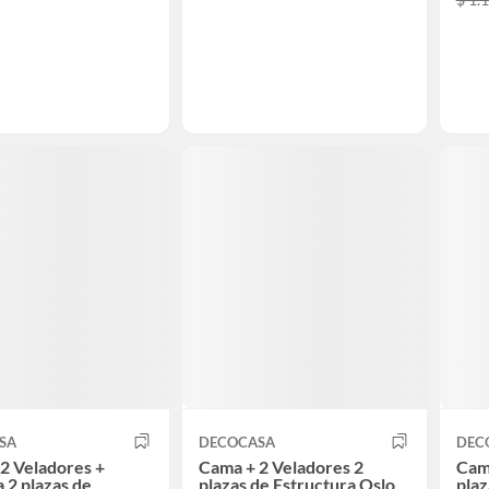
SA
DECOCASA
DEC
2 Veladores +
Cama + 2 Veladores 2
Cama
2 plazas de
plazas de Estructura Oslo
plaz