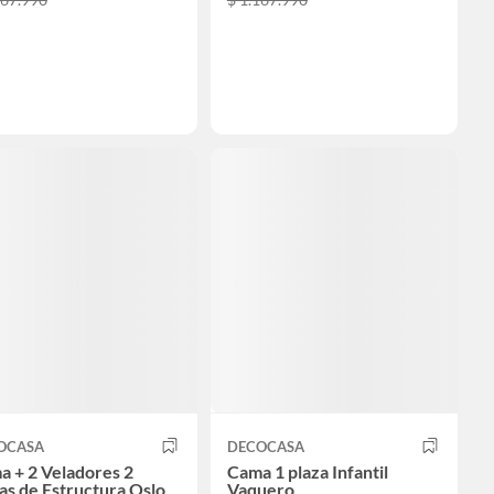
OCASA
DECOCASA
 + 2 Veladores 2
Cama 1 plaza Infantil
as de Estructura Oslo
Vaquero