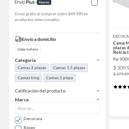
Nuevo
Envío gratis al comprar sobre $49.990 en
productos seleccionados.
DECOCA
Envío a domicilio
Cama Mu
plazas 
Llega mañana
Retráct
Por SOD
Categoría
$ 309.
Camas 2 plazas
Camas 1.5 plazas
$ 379.9
Camas king
Camas 1 plaza
Calificación del producto
Marca
Decocasa
Rosen