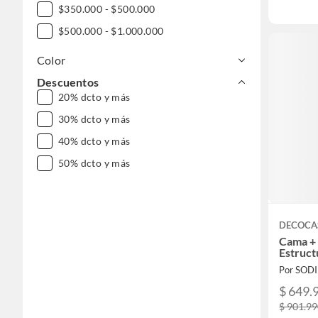
$350.000 - $500.000
$500.000 - $1.000.000
Color
Descuentos
20% dcto y más
30% dcto y más
40% dcto y más
50% dcto y más
DECOCA
Cama + 
Estruct
Por SOD
$ 649.
$ 901.9