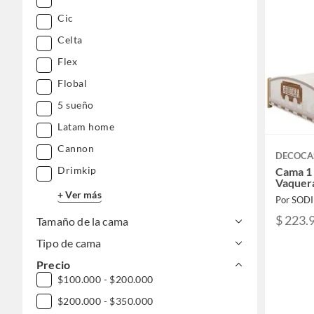
Cic
Celta
Flex
Flobal
5 sueño
Latam home
Cannon
DECOCA
Drimkip
Cama 1 
Vaquer
+ Ver más
Por SOD
$ 223.
Tamaño de la cama
Tipo de cama
Precio
$100.000 - $200.000
$200.000 - $350.000