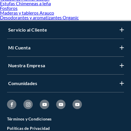
Estufas Chimeneas a leña
Fosforos
Maderas y tableros Arauco
Desodorantes y aromatizantes Organic
Servicio al Cliente
Mi Cuenta
Nuestra Empresa
Comunidades
Términos y Condiciones
Políticas de Privacidad