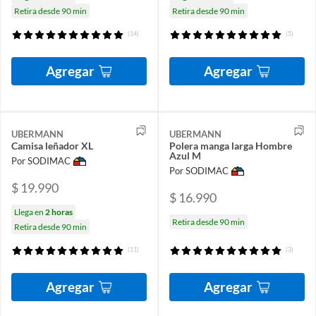
Retira desde 90 min
Retira desde 90 min
(14)
(5)
Agregar
Agregar
UBERMANN
UBERMANN
Camisa leñador XL
Polera manga larga Hombre
Azul M
Por SODIMAC
Por SODIMAC
$ 19.990
$ 16.990
Llega en
2 horas
Retira desde 90 min
Retira desde 90 min
(11)
(3)
Agregar
Agregar