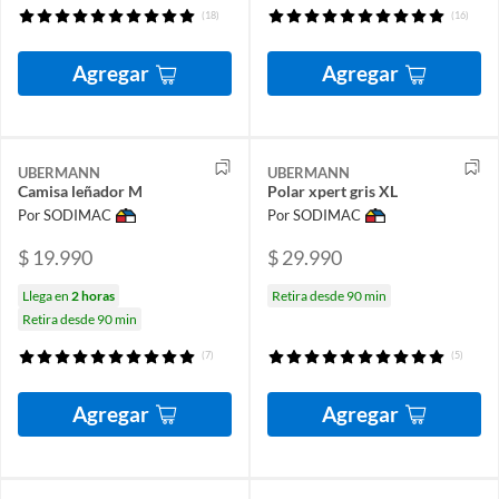
(18)
(16)
Agregar
Agregar
UBERMANN
UBERMANN
Camisa leñador M
Polar xpert gris XL
Por SODIMAC
Por SODIMAC
$ 19.990
$ 29.990
Llega en
2 horas
Retira desde 90 min
Retira desde 90 min
(7)
(5)
Agregar
Agregar