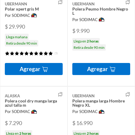
UBERMANN
UBERMANN
Polar xpert gris M
Polera Peumo Hombre Negro
L
Por SODIMAC
Por SODIMAC
$ 29.990
$ 9.990
Llega mañana
Llega en
2 horas
Retira desde 90 min
Retira desde 90 min
(5)
Agregar
Agregar
ALASKA
UBERMANN
Polera cool dry manga larga
Polera manga larga Hombre
azul talla m
Negro XL
Por SODIMAC
Por SODIMAC
$ 7.290
$ 16.990
Llega en
2 horas
Llega en
2 horas