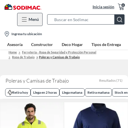
0
Inicia sesión
Menú
Search
Bar
location-
Ingresa tu ubicación
icon
Asesoría
Constructor
Deco Hogar
Tipos de Entrega
Home
Ferretería - Ropa de Seguridad y Protección Personal
Ropa de Trabajo
Poleras y Camisas de Trabajo
Poleras y Camisas de Trabajo
Resultados
(
71
)
Retira hoy
Llega en 2 horas
Llega mañana
Retira mañana
Stock en