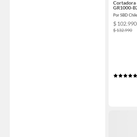
Cortadora
GR1000-B
Por SBD Chil
$ 102.990
$ 132.990