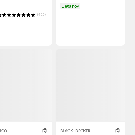
Llega hoy
(435)
ICO
BLACK+DECKER