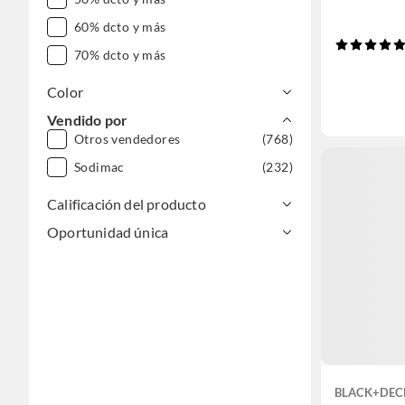
60% dcto y más
70% dcto y más
Color
Vendido por
Otros vendedores
(768)
Sodimac
(232)
Calificación del producto
Oportunidad única
BLACK+DEC