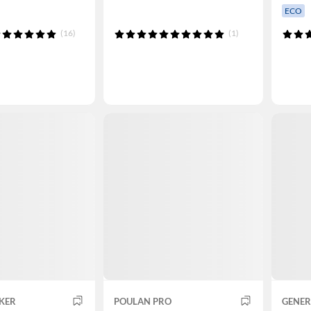
ECO
(16)
(1)
KER
POULAN PRO
GENER