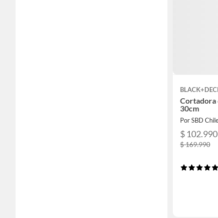
BLACK+DEC
Cortadora
30cm
Por SBD Chil
$ 102.990
$ 169.990