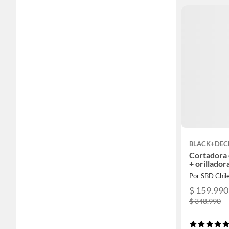
BLACK+DEC
Cortadora
+ orillado
Por SBD Chil
$ 159.990
$ 348.990