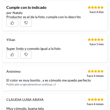
Cumple con lo indicado
hace 4 días
por Nataly
Productor es el de la foto, cumple con lo descrito
Yilian
hace 1 mes
Super lindo y comodo igual a la foto
Anónimo
hace 4 meses
El color es muy bonito , y es cómodo me quedo perfecto
Publicado originalmente en
sodimac.cl
CLAUDIA LUISA ARAYA
hace 4 meses
Muy cómodo, buena tela