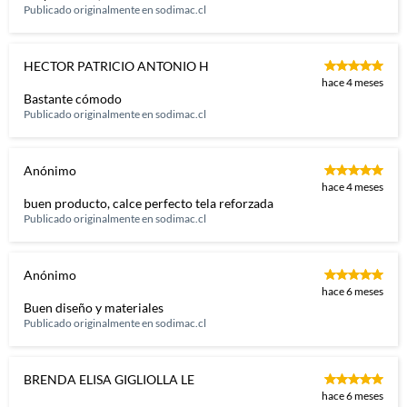
Publicado originalmente en
sodimac.cl
HECTOR PATRICIO ANTONIO H
hace 4 meses
Bastante cómodo
Publicado originalmente en
sodimac.cl
Anónimo
hace 4 meses
buen producto, calce perfecto tela reforzada
Publicado originalmente en
sodimac.cl
Anónimo
hace 6 meses
Buen diseño y materiales
Publicado originalmente en
sodimac.cl
BRENDA ELISA GIGLIOLLA LE
hace 6 meses