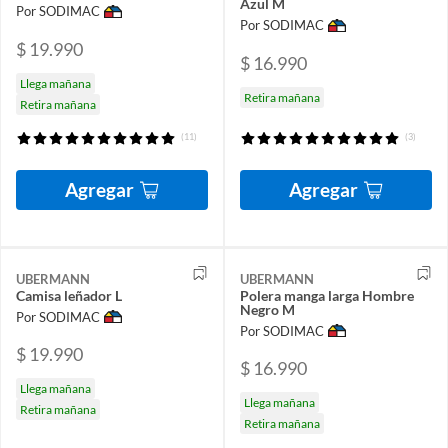
Azul M
Por SODIMAC
Por SODIMAC
$ 19.990
$ 16.990
Llega mañana
Retira mañana
Retira mañana
(11)
(3)
Agregar
Agregar
UBERMANN
UBERMANN
Camisa leñador L
Polera manga larga Hombre
Negro M
Por SODIMAC
Por SODIMAC
$ 19.990
$ 16.990
Llega mañana
Llega mañana
Retira mañana
Retira mañana