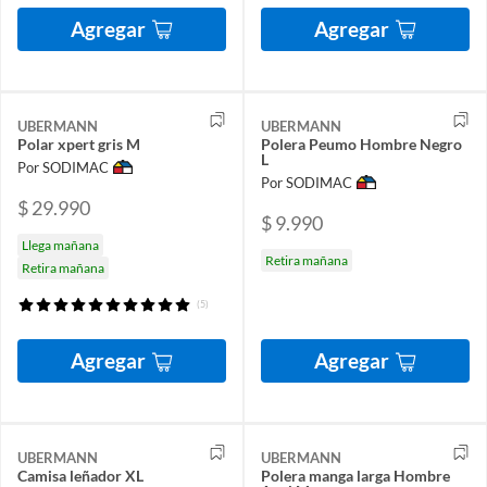
Agregar
Agregar
UBERMANN
UBERMANN
Polar xpert gris M
Polera Peumo Hombre Negro
L
Por SODIMAC
Por SODIMAC
$ 29.990
$ 9.990
Llega mañana
Retira mañana
Retira mañana
(5)
Agregar
Agregar
UBERMANN
UBERMANN
Camisa leñador XL
Polera manga larga Hombre