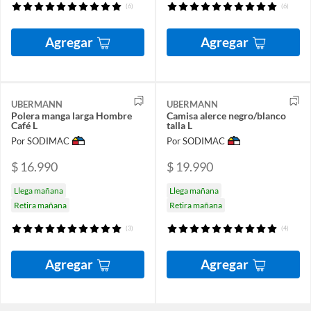
(6)
(6)
Agregar
Agregar
UBERMANN
UBERMANN
Polera manga larga Hombre
Camisa alerce negro/blanco
Café L
talla L
Por SODIMAC
Por SODIMAC
$ 16.990
$ 19.990
Llega mañana
Llega mañana
Retira mañana
Retira mañana
(3)
(4)
Agregar
Agregar