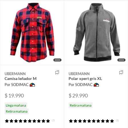
UBERMANN
UBERMANN
Camisa leñador M
Polar xpert gris XL
Por SODIMAC
Por SODIMAC
$ 19.990
$ 29.990
Llega mañana
Retira mañana
Retira mañana
(7)
(5)