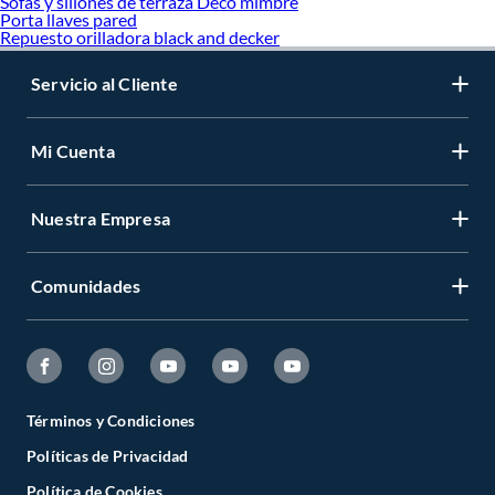
Sofas y sillones de terraza Deco mimbre
Porta llaves pared
Repuesto orilladora black and decker
Servicio al Cliente
Mi Cuenta
Nuestra Empresa
Comunidades
Términos y Condiciones
Políticas de Privacidad
Política de Cookies