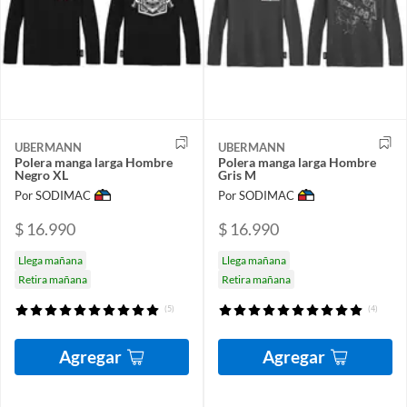
UBERMANN
UBERMANN
Polera manga larga Hombre
Polera manga larga Hombre
Negro XL
Gris M
Por SODIMAC
Por SODIMAC
$ 16.990
$ 16.990
Llega mañana
Llega mañana
Retira mañana
Retira mañana
(5)
(4)
Agregar
Agregar