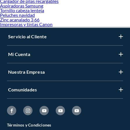
Cargador de pilas recargables
Aspiradoras Samsung
Tornillo cabeza lenteja
Peluches navidad
Zinc acanalado 3 66
Impresoras y tintas Canon
Servicio al Cliente
Mi Cuenta
Nuestra Empresa
Comunidades
Términos y Condiciones