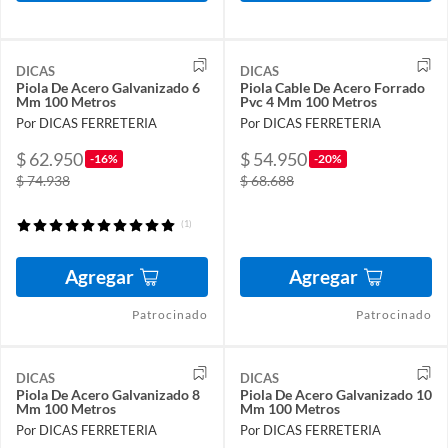
DICAS
DICAS
Piola De Acero Galvanizado 6
Piola Cable De Acero Forrado
Mm 100 Metros
Pvc 4 Mm 100 Metros
Por DICAS FERRETERIA
Por DICAS FERRETERIA
$ 62.950
$ 54.950
-16%
-20%
$ 74.938
$ 68.688
(1)
Agregar
Agregar
Patrocinado
Patrocinado
DICAS
DICAS
Piola De Acero Galvanizado 8
Piola De Acero Galvanizado 10
Mm 100 Metros
Mm 100 Metros
Por DICAS FERRETERIA
Por DICAS FERRETERIA