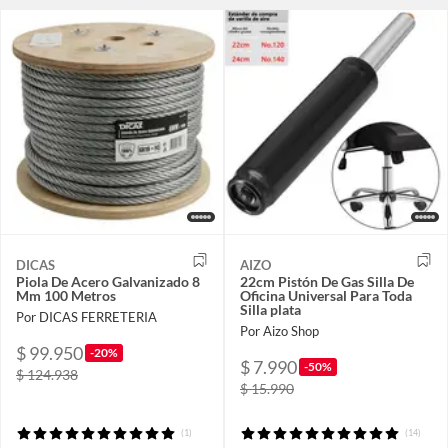
DICAS
AIZO
Piola De Acero Galvanizado 8
22cm Pistón De Gas Silla De
Mm 100 Metros
Oficina Universal Para Toda
Silla plata
Por DICAS FERRETERIA
Por Aizo Shop
$ 99.950
-20%
$ 7.990
-50%
$ 124.938
$ 15.990
(1)
(14)