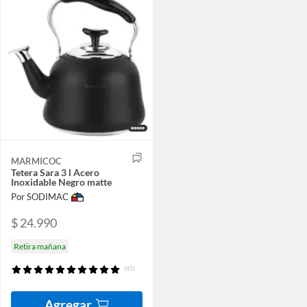
MARMICOC
Tetera Sara 3 l Acero
Inoxidable Negro matte
Por SODIMAC
$ 24.990
Retira mañana
(45)
Agregar