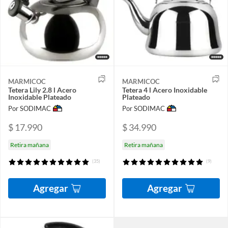
MARMICOC
MARMICOC
Tetera Lily 2.8 l Acero
Tetera 4 l Acero Inoxidable
Inoxidable Plateado
Plateado
Por SODIMAC
Por SODIMAC
$ 17.990
$ 34.990
Retira mañana
Retira mañana
(35)
(9)
Agregar
Agregar