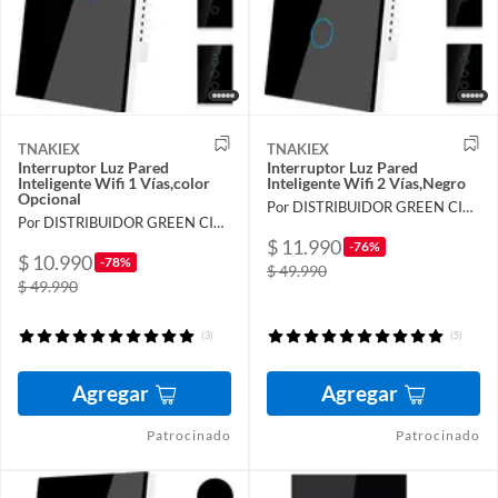
TNAKIEX
TNAKIEX
Interruptor Luz Pared
Interruptor Luz Pared
Inteligente Wifi 1 Vías,color
Inteligente Wifi 2 Vías,Negro
Opcional
Por DISTRIBUIDOR GREEN CITY SpA
Por DISTRIBUIDOR GREEN CITY SpA
$ 11.990
-76%
$ 10.990
-78%
$ 49.990
$ 49.990
(3)
(5)
Agregar
Agregar
Patrocinado
Patrocinado