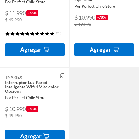
Por Perfect Chile Store
Por Perfect Chile Store
$ 11.990
-76%
$ 10.990
-78%
$ 49.990
$ 49.990
(25)
Agregar
Agregar
TNAKIEX
Interruptor Luz Pared
Inteligente Wifi 1 Vías,color
Opcional
Por Perfect Chile Store
$ 10.990
-78%
$ 49.990
Agregar