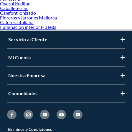
Overol Redline
Caballete zinc
Calefont ionizado
Floreros y jarrones Mallorca
Cafetera italiana
Iluminacion interior Hb leds
Servicio al Cliente
Mi Cuenta
Nuestra Empresa
Comunidades
Términos y Condiciones