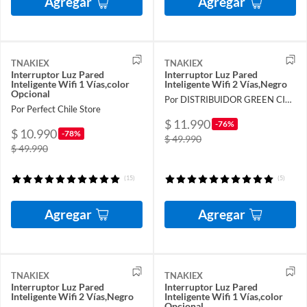
Agregar
Agregar
TNAKIEX
TNAKIEX
Interruptor Luz Pared
Interruptor Luz Pared
Inteligente Wifi 1 Vías,color
Inteligente Wifi 2 Vías,Negro
Opcional
Por DISTRIBUIDOR GREEN CITY SpA
Por Perfect Chile Store
$ 11.990
-76%
$ 10.990
-78%
$ 49.990
$ 49.990
(15)
(5)
Agregar
Agregar
TNAKIEX
TNAKIEX
Interruptor Luz Pared
Interruptor Luz Pared
Inteligente Wifi 2 Vías,Negro
Inteligente Wifi 1 Vías,color
Opcional