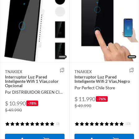
TNAKIEX
TNAKIEX
Interruptor Luz Pared
Interruptor Luz Pared
Inteligente Wifi 1 Vías,color
Inteligente Wifi 2 Vías,Negro
Opcional
Por Perfect Chile Store
Por DISTRIBUIDOR GREEN CITY SpA
$ 11.990
-76%
$ 10.990
-78%
$ 49.990
$ 49.990
(3)
(13)