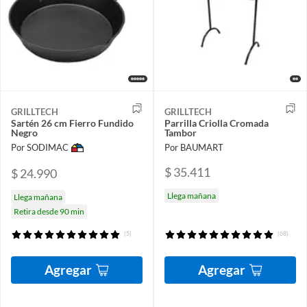
GRILLTECH
GRILLTECH
Sartén 26 cm Fierro Fundido
Parrilla Criolla Cromada
Negro
Tambor
Por SODIMAC
Por BAUMART
$ 35.411
$ 24.990
Llega mañana
Llega mañana
Retira desde 90 min
(5)
(68)
Agregar
Agregar