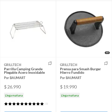
GRILLTECH
GRILLTECH
Parrilla Camping Grande
Prensa para Smash Burger
Plegable Acero Inoxidable
Hierro Fundido
Por BAUMART
Por BAUMART
$ 26.990
$ 19.990
Llega mañana
Llega mañana
(1)