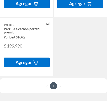
Agregar
Agregar
WEBER
Parrilla a carbón portátil -
premium
Por DYA STORE
$ 199.990
Agregar
1