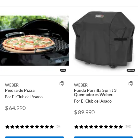
WEBER
WEBER
Piedra de Pizza
Funda Parrilla Spirit 3
Quemadores Weber.
Por El Club del Asado
Por El Club del Asado
$ 64.990
$ 89.990
(50)
(301)