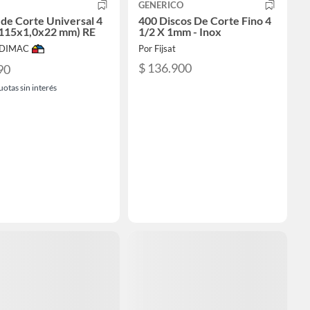
GENERICO
 de Corte Universal 4
400 Discos De Corte Fino 4
(115x1,0x22 mm) RE
1/2 X 1mm - Inox
ODIMAC
Por Fijsat
$ 136.900
90
uotas sin interés