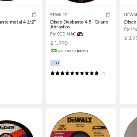
STANLEY
DEWA
aste metal 4 1/2"
Disco Desbaste 4,5" Grano
Disco
Abrasivo
Por Imp
Por SODIMAC
$ 3.9
$ 1.990
6
cuotas sin interés
ECO
(2)