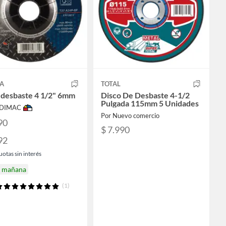
A
TOTAL
 desbaste 4 1/2" 6mm
Disco De Desbaste 4-1/2
Pulgada 115mm 5 Unidades
ODIMAC
Por Nuevo comercio
90
$ 7.990
92
uotas sin interés
a mañana
(1)