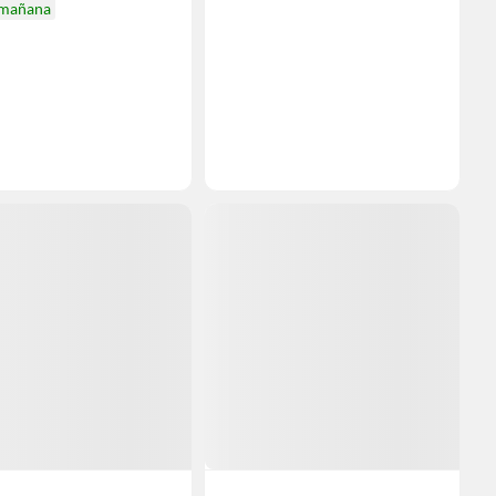
 mañana