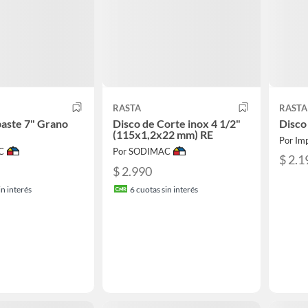
RASTA
RASTA
aste 7" Grano
Disco de Corte inox 4 1/2"
Disco
(115x1,2x22 mm) RE
Por Imp
C
Por SODIMAC
$ 2.1
$ 2.990
n interés
6
cuotas sin interés