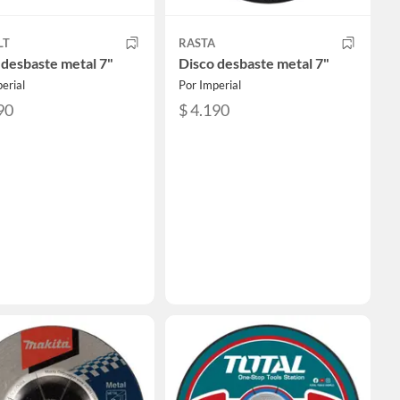
LT
RASTA
 desbaste metal 7"
Disco desbaste metal 7"
erial
Por Imperial
90
$ 4.190