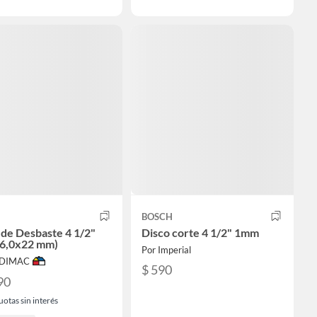
BOSCH
 de Desbaste 4 1/2"
Disco corte 4 1/2" 1mm
6,0x22 mm)
Por Imperial
ODIMAC
$ 590
90
uotas sin interés