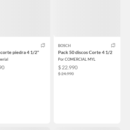
BOSCH
 corte piedra 4 1/2"
Pack 50 discos Corte 4 1/2
erial
Por COMERCIAL MYL
90
$ 22.990
$ 24.990