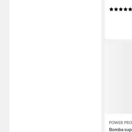
POWER PRO
Bomba supe