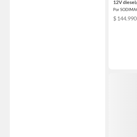
12V diesel
Por SODIMA
$ 144.990