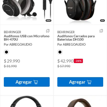
BEHRINGER
BEHRINGER
Audifonos USB con Microfono
Audifonos Cerrados para
BH-470U
Bateristas DH100
Por ABREGOAUDIO
Por ABREGOAUDIO
$ 29.990
$ 42.990
-26%
$ 31.990
$ 57.990
Agregar
Agregar