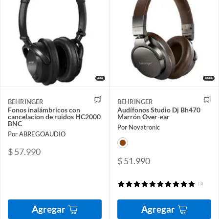
BEHRINGER
BEHRINGER
Fonos inalámbricos con
Audífonos Studio Dj Bh470
cancelacion de ruidos HC2000
Marrón Over-ear
BNC
Por Novatronic
Por ABREGOAUDIO
$ 57.990
$ 51.990
(3)
Agregar
Agregar