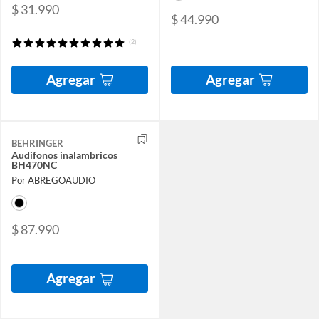
$ 31.990
$ 44.990
(2)
Agregar
Agregar
BEHRINGER
Audifonos inalambricos
BH470NC
Por ABREGOAUDIO
$ 87.990
Agregar