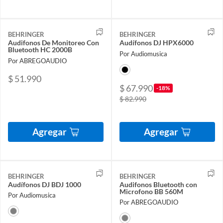
BEHRINGER
BEHRINGER
Audifonos De Monitoreo Con
Audífonos DJ HPX6000
Bluetooth HC 2000B
Por Audiomusica
Por ABREGOAUDIO
$ 51.990
$ 67.990
-18%
$ 82.990
Agregar
Agregar
BEHRINGER
BEHRINGER
Audífonos DJ BDJ 1000
Audifonos Bluetooth con
Microfono BB 560M
Por Audiomusica
Por ABREGOAUDIO