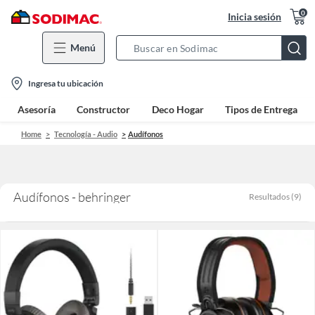
0
Inicia sesión
Menú
Search
Bar
location-
Ingresa tu ubicación
icon
Asesoría
Constructor
Deco Hogar
Tipos de Entrega
Home
Tecnología - Audio
Audífonos
Audífonos - behringer
Resultados
(
9
)