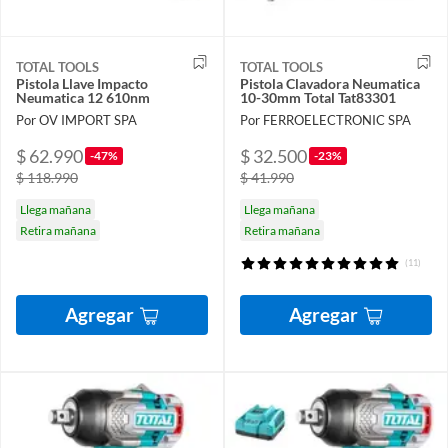
TOTAL TOOLS
TOTAL TOOLS
Pistola Llave Impacto
Pistola Clavadora Neumatica
Neumatica 12 610nm
10-30mm Total Tat83301
Por OV IMPORT SPA
Por FERROELECTRONIC SPA
$ 62.990
$ 32.500
-47%
-23%
$ 118.990
$ 41.990
Llega mañana
Llega mañana
Retira mañana
Retira mañana
(11)
Agregar
Agregar