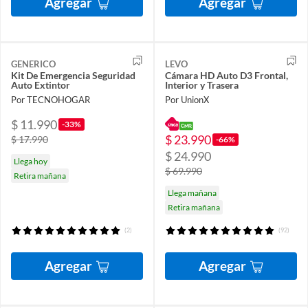
Agregar
Agregar
GENERICO
LEVO
Kit De Emergencia Seguridad
Cámara HD Auto D3 Frontal,
Auto Extintor
Interior y Trasera
Por TECNOHOGAR
Por UnionX
$ 11.990
-33%
$ 23.990
$ 17.990
-66%
$ 24.990
Llega hoy
$ 69.990
Retira mañana
Llega mañana
Retira mañana
(2)
(92)
Agregar
Agregar