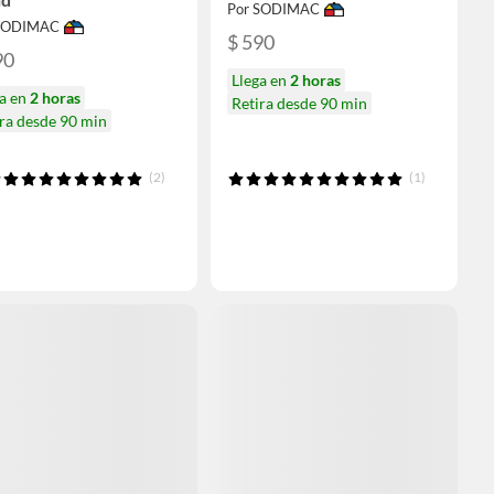
Por SODIMAC
 SODIMAC
$ 590
90
Llega en
2 horas
ga en
2 horas
Retira desde 90 min
ra desde 90 min
(2)
(1)