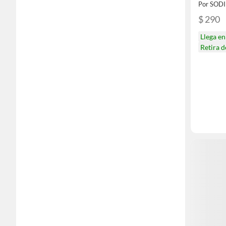
Por SOD
$ 290
Llega e
Retira 