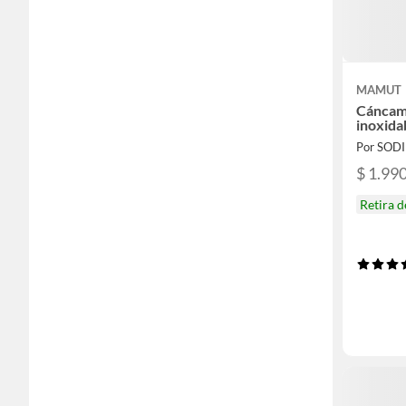
MAMUT
Cáncam
inoxida
Por SOD
$ 1.99
Retira 