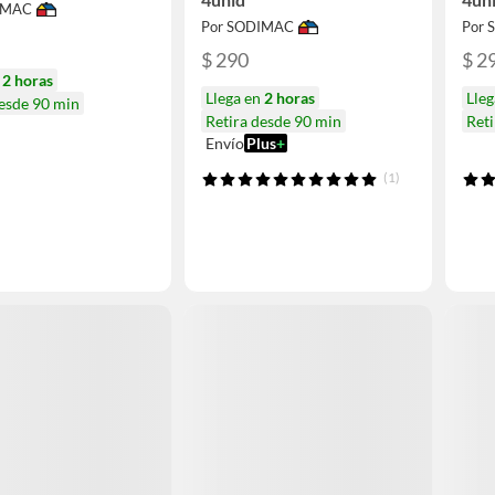
IMAC
Por SODIMAC
Por
$ 290
$ 2
n
2 horas
Llega en
2 horas
Lle
desde 90 min
Retira desde 90 min
Reti
Envío
Plus
+
(1)