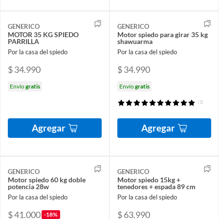
GENERICO
GENERICO
MOTOR 35 KG SPIEDO
Motor spiedo para girar 35 kg
PARRILLA
shawuarma
Por la casa del spiedo
Por la casa del spiedo
$ 34.990
$ 34.990
Envío
gratis
Envío
gratis
(1)
Agregar
Agregar
GENERICO
GENERICO
Motor spiedo 60 kg doble
Motor spiedo 15kg +
potencia 28w
tenedores + espada 89 cm
Por la casa del spiedo
Por la casa del spiedo
$ 41.000
$ 63.990
-18%