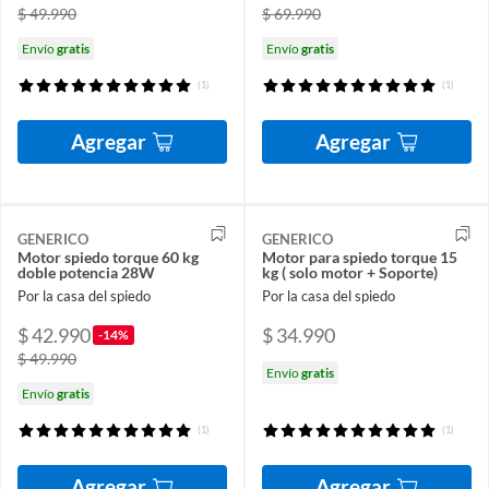
$ 49.990
$ 69.990
Envío
gratis
Envío
gratis
(1)
(1)
Agregar
Agregar
GENERICO
GENERICO
Motor spiedo torque 60 kg
Motor para spiedo torque 15
doble potencia 28W
kg ( solo motor + Soporte)
Por la casa del spiedo
Por la casa del spiedo
$ 42.990
$ 34.990
-14%
$ 49.990
Envío
gratis
Envío
gratis
(1)
(1)
Agregar
Agregar