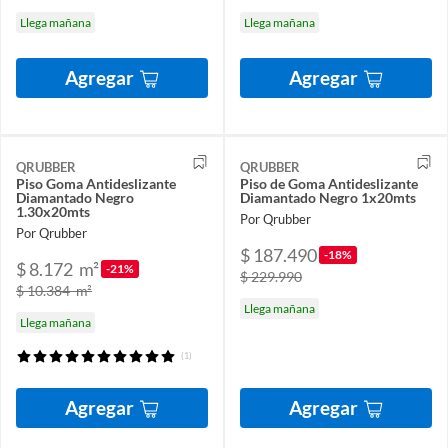
Llega mañana
Llega mañana
Agregar
Agregar
QRUBBER
QRUBBER
Piso Goma Antideslizante
Piso de Goma Antideslizante
Diamantado Negro
Diamantado Negro 1x20mts
1.30x20mts
Por Qrubber
Por Qrubber
$ 187.490
-18%
$ 8.172
m²
-21%
$ 229.990
$ 10.384
m²
Llega mañana
Llega mañana
(1)
Agregar
Agregar