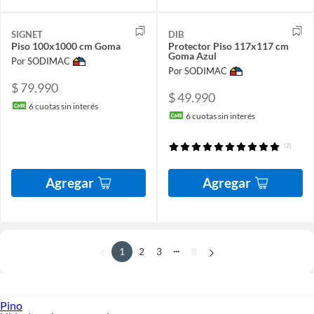
SIGNET
DIB
Piso 100x1000 cm Goma
Protector Piso 117x117 cm
Goma Azul
Por SODIMAC
Por SODIMAC
$ 79.990
$ 49.990
6
cuotas sin interés
6
cuotas sin interés
(2)
Agregar
Agregar
...
1
2
3
8
Pino