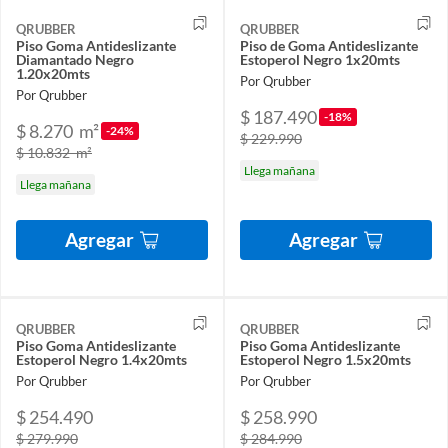
QRUBBER
QRUBBER
Piso Goma Antideslizante
Piso de Goma Antideslizante
Diamantado Negro
Estoperol Negro 1x20mts
1.20x20mts
Por Qrubber
Por Qrubber
$ 187.490
-18%
$ 8.270
m²
-24%
$ 229.990
$ 10.832
m²
Llega mañana
Llega mañana
Agregar
Agregar
QRUBBER
QRUBBER
Piso Goma Antideslizante
Piso Goma Antideslizante
Estoperol Negro 1.4x20mts
Estoperol Negro 1.5x20mts
Por Qrubber
Por Qrubber
$ 254.490
$ 258.990
$ 279.990
$ 284.990