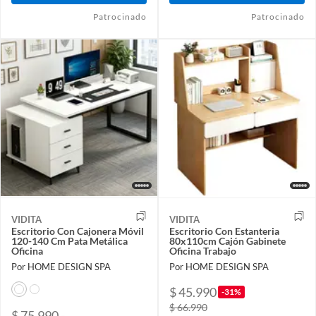
Patrocinado
Patrocinado
VIDITA
VIDITA
Escritorio Con Cajonera Móvil
Escritorio Con Estanteria
120-140 Cm Pata Metálica
80x110cm Cajón Gabinete
Oficina
Oficina Trabajo
Por HOME DESIGN SPA
Por HOME DESIGN SPA
$ 45.990
-31%
$ 66.990
$ 75.990 -