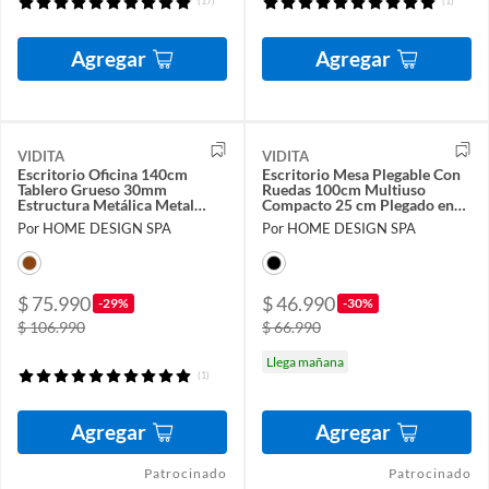
(17)
(1)
Agregar
Agregar
VIDITA
VIDITA
Escritorio Oficina 140cm
Escritorio Mesa Plegable Con
Tablero Grueso 30mm
Ruedas 100cm Multiuso
Estructura Metálica Metal
Compacto 25 cm Plegado en
Madera
10 Segundos
Por HOME DESIGN SPA
Por HOME DESIGN SPA
$ 75.990
$ 46.990
-29%
-30%
$ 106.990
$ 66.990
Llega mañana
(1)
Agregar
Agregar
Patrocinado
Patrocinado