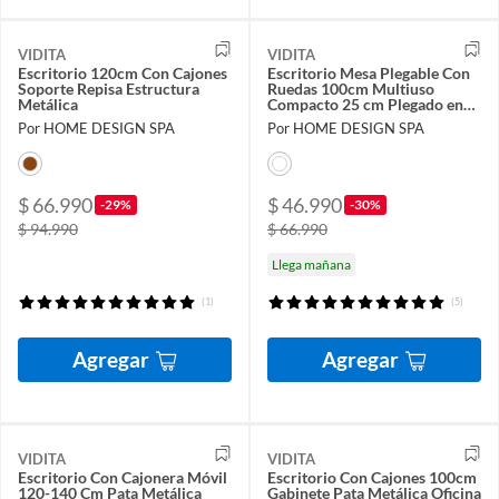
VIDITA
VIDITA
Escritorio 120cm Con Cajones
Escritorio Mesa Plegable Con
Soporte Repisa Estructura
Ruedas 100cm Multiuso
Metálica
Compacto 25 cm Plegado en
10 Segundos
Por HOME DESIGN SPA
Por HOME DESIGN SPA
$ 66.990
$ 46.990
-29%
-30%
$ 94.990
$ 66.990
Llega mañana
(1)
(5)
Agregar
Agregar
VIDITA
VIDITA
Escritorio Con Cajonera Móvil
Escritorio Con Cajones 100cm
120-140 Cm Pata Metálica
Gabinete Pata Metálica Oficina