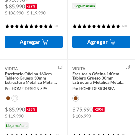
$ 85.990
Llega mañana
-29%
$ 106.990 - $ 119.990
(8)
(25)
Agregar
Agregar
VIDITA
VIDITA
Escritorio Oficina 160cm
Escritorio Oficina 140cm
Tablero Grueso 30mm
Tablero Grueso 30mm
Estructura Metálica Metal
Estructura Metálica Metal
Madera
Madera
Por HOME DESIGN SPA
Por HOME DESIGN SPA
$ 85.990
$ 75.990
-28%
-29%
$ 119.990
$ 106.990
Llega mañana