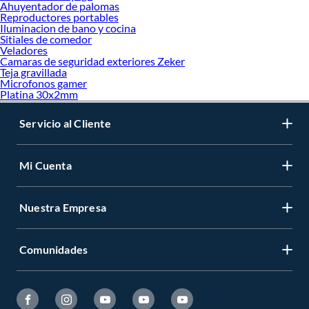
Ahuyentador de palomas
Reproductores portables
Iluminacion de bano y cocina
Sitiales de comedor
Veladores
Camaras de seguridad exteriores Zeker
Teja gravillada
Microfonos gamer
Platina 30x2mm
Servicio al Cliente
Mi Cuenta
Nuestra Empresa
Comunidades