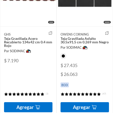
GHS
OWENS CORNING
Teja Gravillada Acero
Teja Gravillada Asfalto
Recubierto 134x42 cm 0.4 mm
30.5x91.5 cm 0.269 mm Negro
Rojo
Por SODIMAC
Por SODIMAC
$ 7.190
$ 27.435
$ 26.063
ECO
(3)
(47)
Agregar
Agregar