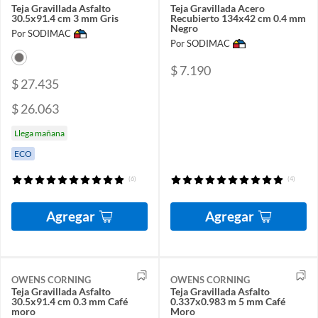
Teja Gravillada Asfalto
Teja Gravillada Acero
30.5x91.4 cm 3 mm Gris
Recubierto 134x42 cm 0.4 mm
Negro
Por SODIMAC
Por SODIMAC
$ 7.190
$ 27.435
$ 26.063
Llega mañana
ECO
(6)
(4)
Agregar
Agregar
OWENS CORNING
OWENS CORNING
Teja Gravillada Asfalto
Teja Gravillada Asfalto
30.5x91.4 cm 0.3 mm Café
0.337x0.983 m 5 mm Café
moro
Moro