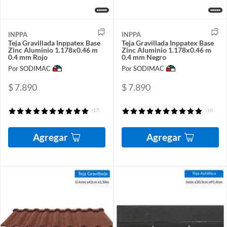
INPPA
INPPA
Teja Gravillada Inppatex Base
Teja Gravillada Inppatex Base
Zinc Aluminio 1.178x0.46 m
Zinc Aluminio 1.178x0.46 m
0.4 mm Rojo
0.4 mm Negro
Por SODIMAC
Por SODIMAC
$ 7.890
$ 7.890
(17)
(14)
Agregar
Agregar