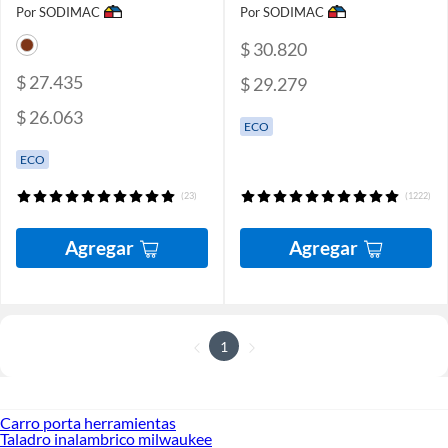
Por SODIMAC
Por SODIMAC
$ 30.820
$ 27.435
$ 29.279
$ 26.063
ECO
ECO
(23)
(1222)
Agregar
Agregar
1
Carro porta herramientas
Taladro inalambrico milwaukee