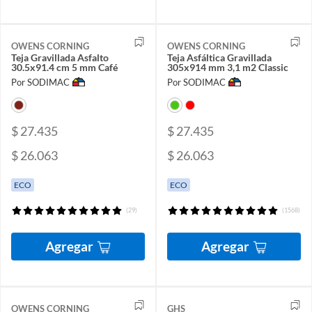
OWENS CORNING
OWENS CORNING
Teja Gravillada Asfalto
Teja Asfáltica Gravillada
30.5x91.4 cm 5 mm Café
305x914 mm 3,1 m2 Classic
Por SODIMAC
Por SODIMAC
$ 27.435
$ 27.435
$ 26.063
$ 26.063
ECO
ECO
(29)
(1568)
Agregar
Agregar
OWENS CORNING
GHS