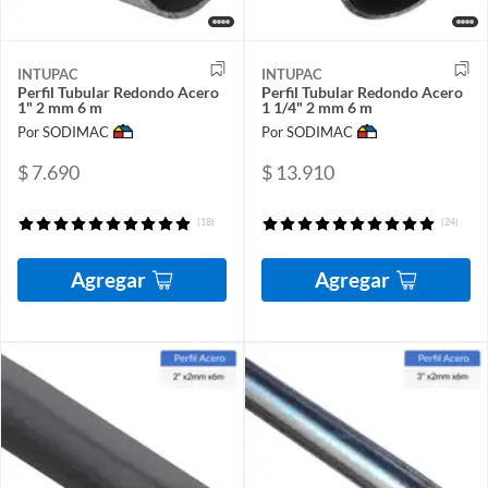
INTUPAC
INTUPAC
Perfil Tubular Redondo Acero
Perfil Tubular Redondo Acero
1" 2 mm 6 m
1 1/4" 2 mm 6 m
Por SODIMAC
Por SODIMAC
$ 7.690
$ 13.910
(18)
(24)
Agregar
Agregar