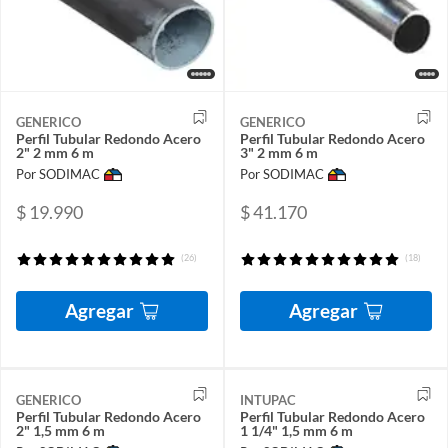
GENERICO
GENERICO
Perfil Tubular Redondo Acero
Perfil Tubular Redondo Acero
2" 2 mm 6 m
3" 2 mm 6 m
Por SODIMAC
Por SODIMAC
$ 19.990
$ 41.170
(26)
(18)
Agregar
Agregar
GENERICO
INTUPAC
Perfil Tubular Redondo Acero
Perfil Tubular Redondo Acero
2" 1,5 mm 6 m
1 1/4" 1,5 mm 6 m