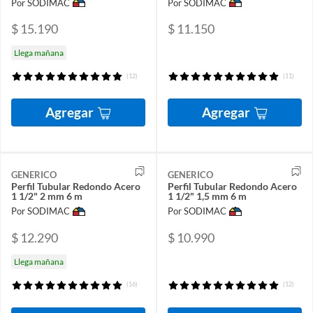
Por SODIMAC
Por SODIMAC
$ 15.190
$ 11.150
Llega mañana
(12)
(11)
Agregar
Agregar
GENERICO
GENERICO
Perfil Tubular Redondo Acero
Perfil Tubular Redondo Acero
1 1/2" 2 mm 6 m
1 1/2" 1,5 mm 6 m
Por SODIMAC
Por SODIMAC
$ 12.290
$ 10.990
Llega mañana
(16)
(12)