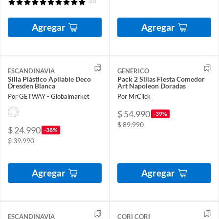
(21)
Agregar
Agregar
ESCANDINAVIA
GENERICO
Silla Plástico Apilable Deco
Pack 2 Sillas Fiesta Comedor
Dresden Blanca
Art Napoleon Doradas
Por GETWAY - Globalmarket
Por MrClick
$ 54.990
-39%
$ 89.990
$ 24.990
-38%
$ 39.990
Agregar
Agregar
ESCANDINAVIA
CORI CORI