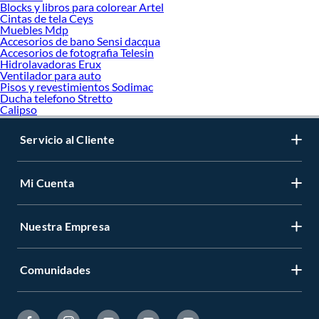
Blocks y libros para colorear Artel
Cintas de tela Ceys
Muebles Mdp
Accesorios de bano Sensi dacqua
Accesorios de fotografia Telesin
Hidrolavadoras Erux
Ventilador para auto
Pisos y revestimientos Sodimac
Ducha telefono Stretto
Calipso
Servicio al Cliente
Mi Cuenta
Nuestra Empresa
Comunidades