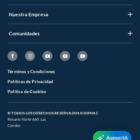
Nuestra Empresa
Comunidades
Términos y Condiciones
Políticas de Privacidad
Política de Cookies
© TODOS LOS DERECHOS RESERVADOS SODIMAC
Rosario Norte 660. Las
Condes
AsesorIA