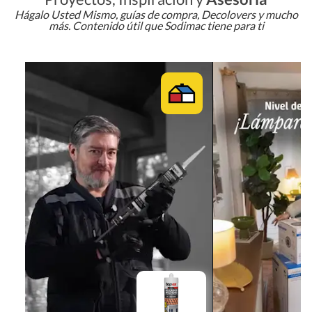
Hágalo Usted Mismo, guías de compra, Decolovers y mucho
más. Contenido útil que Sodimac tiene para ti