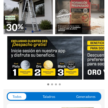
Todos
Taladros
Generadores
Escaleras
Soldadoras