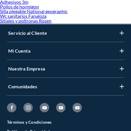
Adhesivos 3m
Pollos de hormigon
Silla plegable National geographic
Wc sanitarios Fanaloza
Sitiales y poltronas Rosen
Servicio al Cliente
Mi Cuenta
Nuestra Empresa
Comunidades
Términos y Condiciones