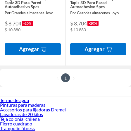
Tapiz 3D Para Pared
Tapiz 3D Para Pared
Autoadhesivo 5pcs
Autoadhesivo 5pcs
Por Grandes almacenes Joyo
Por Grandes almacenes Joyo
$ 8.704
$ 8.704
-20%
-20%
$ 10.880
$ 10.880
Agregar
Agregar
1
Termo de agua
Pinturas para maderas
Accesorios para lijadoras Dremel
Lavadoras de 20 kilos
Teja colonial chilena
Fierro cuadrado
Trampolin fitness