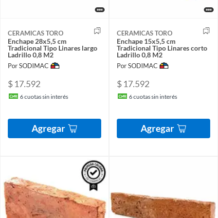
CERAMICAS TORO
CERAMICAS TORO
Enchape 28x5,5 cm
Enchape 15x5,5 cm
Tradicional Tipo Linares largo
Tradicional Tipo Linares corto
Ladrillo 0,8 M2
Ladrillo 0,8 M2
Por SODIMAC
Por SODIMAC
$ 17.592
$ 17.592
6
cuotas sin interés
6
cuotas sin interés
Agregar
Agregar