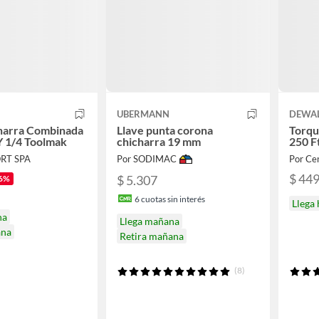
UBERMANN
DEWA
harra Combinada
Llave punta corona
Torqu
 Y 1/4 Toolmak
chicharra 19 mm
250 F
ORT SPA
Por SODIMAC
Por Ce
$ 44
$ 5.307
6%
6
cuotas sin interés
Llega
na
Llega mañana
ana
Retira mañana
(8)