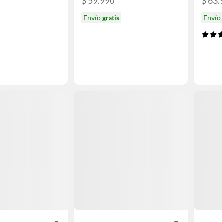
$ 59.990
$ 63.
Envío
gratis
Envío