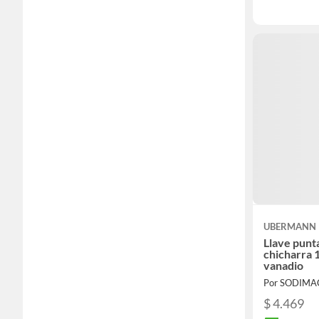
UBERMANN
Llave punt
chicharra
vanadio
Por SODIMA
$ 4.469