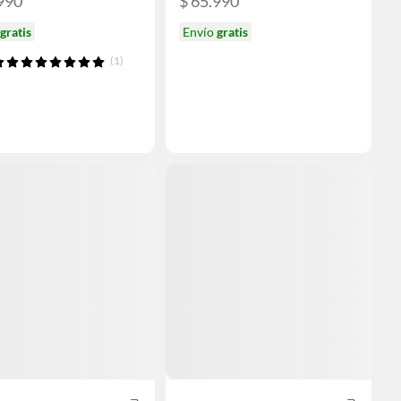
990
$ 65.990
gratis
Envío
gratis
(1)