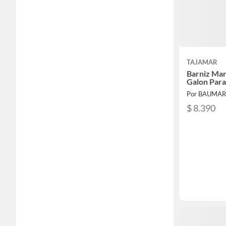
TAJAMAR
Barniz Mar
Galon Par
Por BAUMA
$ 8.390