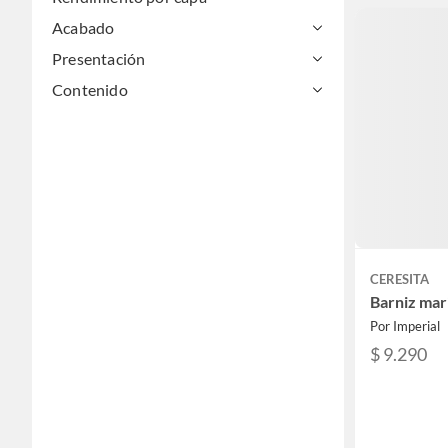
Acabado
Presentación
Contenido
CERESITA
Barniz mari
Por Imperial
$ 9.290