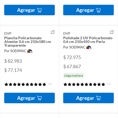
Agregar
Agregar
DVP
DVP
Plancha Policarbonato
Polishade 2 UV Policarbonato
Alveolar 0.6 cm 210x580 cm
0.6 cm 210x450 cm Perla
Transparente
Por SODIMAC
Por SODIMAC
$ 72.975
$ 82.983
$ 67.867
$ 77.174
Llega mañana
(13)
(11)
Agregar
Agregar