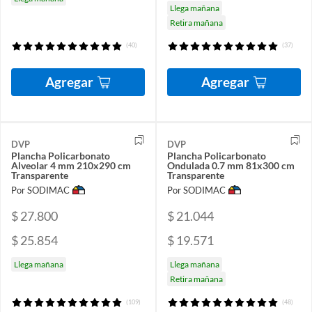
Llega mañana
Retira mañana
(40)
(37)
Agregar
Agregar
DVP
DVP
Plancha Policarbonato
Plancha Policarbonato
Alveolar 4 mm 210x290 cm
Ondulada 0.7 mm 81x300 cm
Transparente
Transparente
Por SODIMAC
Por SODIMAC
$ 27.800
$ 21.044
$ 25.854
$ 19.571
Llega mañana
Llega mañana
Retira mañana
(109)
(48)