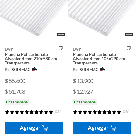
DVP
DVP
Plancha Policarbonato
Plancha Policarbonato
Alveolar 4 mm 210x580 cm
Alveolar 4 mm 105x290 cm
Transparente
Transparente
Por SODIMAC
Por SODIMAC
$ 55.600
$ 13.900
$ 51.708
$ 12.927
Llega mañana
Llega mañana
(224)
(246)
Agregar
Agregar