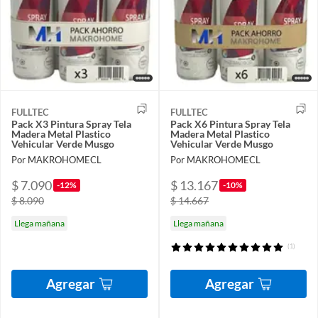
FULLTEC
FULLTEC
Pack X3 Pintura Spray Tela
Pack X6 Pintura Spray Tela
Madera Metal Plastico
Madera Metal Plastico
Vehicular Verde Musgo
Vehicular Verde Musgo
Por MAKROHOMECL
Por MAKROHOMECL
$ 7.090
$ 13.167
-12%
-10%
$ 8.090
$ 14.667
Llega mañana
Llega mañana
(1)
Agregar
Agregar