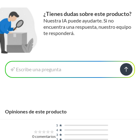
¿Tienes dudas sobre este producto?
Nuestra IA puede ayudarte. Si no
encuentra una respuesta, nuestro equipo
te responderá.
Escribe una pregunta
Opiniones de este producto
5
4
3
0
comentarios
2